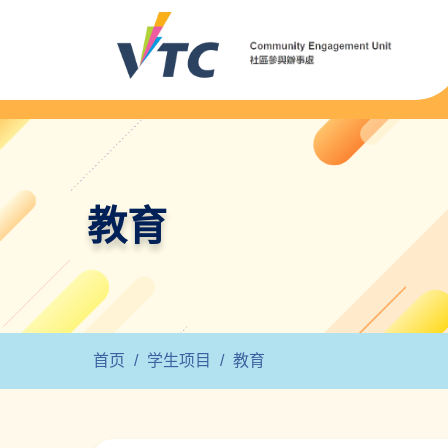
教育
首页
/
学生项目
/
教育