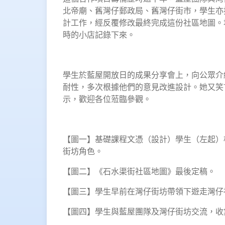
北帝廟、舊灣仔郵政局、舊灣仔街市，學生亦
計工作，經反覆修改最終完成這份社區地圖。
時的小店記錄下來。
學生於藍屋開放日的成果分享會上，向公眾介
耐性，多次根據他們的意見改進設計。她又笑
示，歡迎各位蒞臨參觀。
【圖一】基礎課程文憑（設計）學生（左起）
街坊角色。
【圖二】《石水渠街社區地圖》最後定稿。
【圖三】學生早前在灣仔街坊帶領下遊走灣仔
【圖四】學生與藍屋團隊及灣仔街坊交流，收