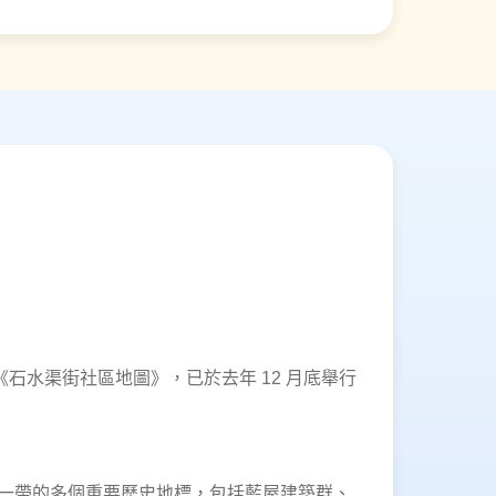
的《石水渠街社區地圖》，已於去年 12 月底舉行
一帶的多個重要歷史地標，包括藍屋建築群、