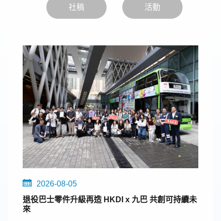
社稿
活動
2026-08-05
退役巴士零件升級再造 HKDI x 九巴 共創可持續未
來