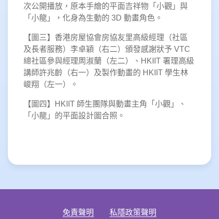
次公開播放，原本手繪的平面吉祥物「小觀」與
「小龍」，化身為生動的 3D 動畫角色。
【圖三】香港房屋協會房協友里高級經理（社區
及長者服務）李卓穎（右二）頒發感謝狀予 VTC
總社區參與經理周淑蘭（左二）、HKIIT 署理高級
講師許兆齡（右一）及製作動畫的 HKIIT 學生林
峻翔（左一）。
【圖四】HKIIT 師生團隊與動畫主角「小觀」、
「小龍」的平面設計圖合照。
免責聲明
私隱政策聲明