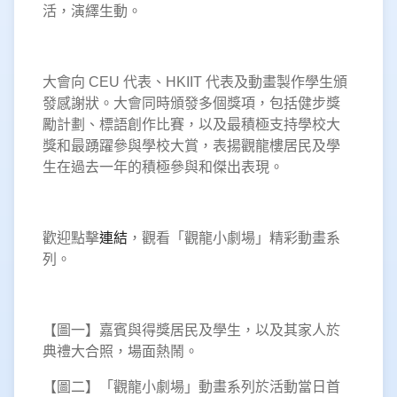
活，演繹生動。
大會向 CEU 代表、HKIIT 代表及動畫製作學生頒
發感謝狀。大會同時頒發多個獎項，包括健步獎
勵計劃、標語創作比賽，以及最積極支持學校大
獎和最踴躍參與學校大賞，表揚觀龍樓居民及學
生在過去一年的積極參與和傑出表現。
歡迎點擊
連結
，觀看「觀龍小劇場」精彩動畫系
列。
【圖一】嘉賓與得獎居民及學生，以及其家人於
典禮大合照，場面熱鬧。
【圖二】「觀龍小劇場」動畫系列於活動當日首