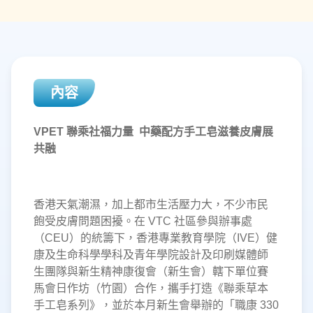
內容
VPET 聯乘社福力量 中藥配方手工皂滋養皮膚展
共融
香港天氣潮濕，加上都市生活壓力大，不少市民
飽受皮膚問題困擾。在 VTC 社區參與辦事處
（CEU）的統籌下，香港專業教育學院（IVE）健
康及生命科學學科及青年學院設計及印刷媒體師
生團隊與新生精神康復會（新生會）轄下單位賽
馬會日作坊（竹園）合作，攜手打造《聯乘草本
手工皂系列》，並於本月新生會舉辦的「職康 330