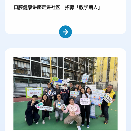
口腔健康讲座走进社区 招募「教学病人」