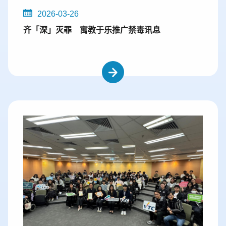
2026-03-26
齐「深」灭罪 寓教于乐推广禁毒讯息