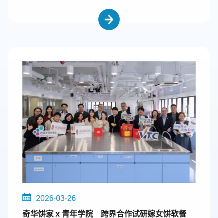
2026-03-26
奇华饼家 x 青年学院 跨界合作试研嫁女饼软餐